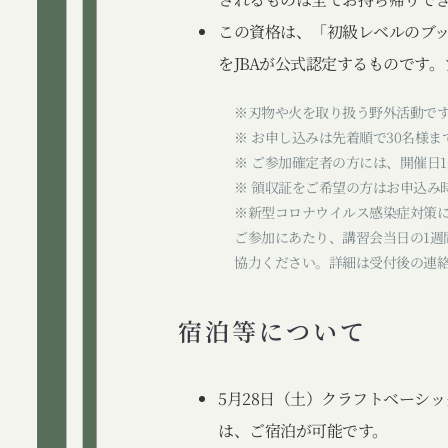
この資格は、「初級レベルのブ
をJBAが公式認定するものです
※刃物や火を取り扱う野外活動で
※ お申し込みは先着順で30名様
※ ご参加確定者の方には、開催日
※ 領収証をご希望の方はお申込み
※新型コロナウイルス感染症対策
ご参加にあたり、講習会当日の1週
協力ください。詳細は受付後の連
宿泊等について
5月28日（土）クラフトベーシ
は、ご宿泊が可能です。