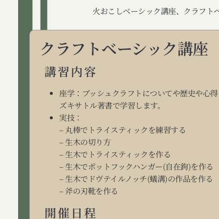
火おこしベーシック講座、クラフト
クラフトベーシック講座
講習内容
座学：
ブッシュクラフトについてや歴史や心得
ズキサトル著書で学習します。
実技：
– 丸棒でトライスティックを練習する
– 生木の切り方
– 生木でトライスティックを作る
– 生木でポットフックハンガー(自在鉤)を作る
– 生木でドヴテイルノッチ(蟻溝)の作品を作る
– 斧の刃靴を作る
開催日程