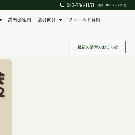
042-786-1153
受付:9:00~18:00(平日)
講習会案内
会員向け
フィールド募集
最新の講習のおしらせ