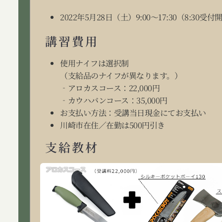
2022年5月28日（土）9:00～17:30
（8:30受付
講習費用
使用ナイフは選択制
（支給品のナイフが異なります。）
‐アロカスコース：22,000円
‐カウハバンコース：35,000円
お支払い方法：受講当日現金にてお支払い
川崎市在住／在勤は500円引き
支給教材