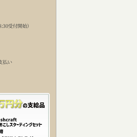
（8:30受付開始）
支払い