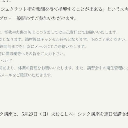
ッシュクラフト術を報酬を得て指導することが出来る」というス
。プロ・一般問わずご参加いただけます。
す。怪我や火傷の防止につきましては自己責任にてお願いいたします。
までとなります。満席後はキャンセル待ちとなります。予めご了承ください
1週間前までを目安にメールにてご連絡いたします。
時に備考欄等へその旨をご入力下さい。
について
間前より、体調の管理をお願いいたします。また、講習会中の衛生管理に
絡メールをご確認いただきます。
ック講座と、5月29日（日）火おこしベーシック講座を連日受講さ