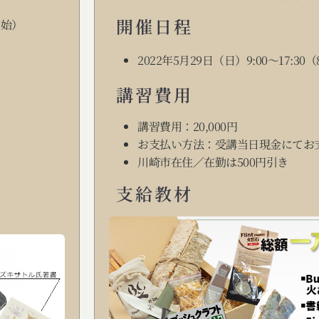
開催日程
開始）
2022年5月29日（日）9:00～17:30
講習費用
講習費用：20,000円
お支払い方法：受講当日現金にてお
川崎市在住／在勤は500円引き
支給教材