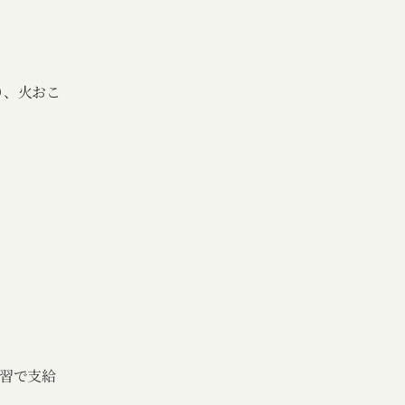
り、火おこ
習で支給