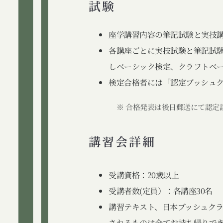
試験
座学講習内容の筆記試験と実技
各講座ごとに実技試験と筆記試
しベーシック検定、クラフトベ
検定合格者には「認定ブッシュ
※ 合格発表は後日郵送にて認定
講習会詳細
受講資格：20歳以上
受講者数(定員）：各講座30名
講習テキスト、日本ブッシュク
されるものは全てお持ち帰りで