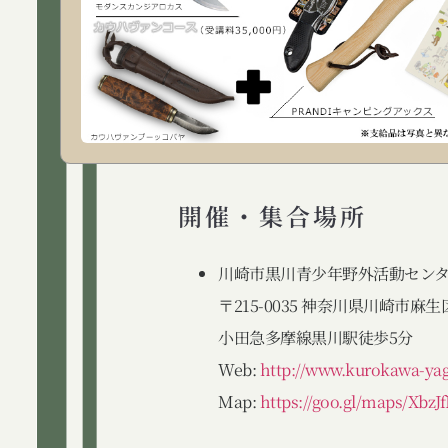
開催・集合場所
川崎市黒川青少年野外活動セン
〒215-0035 神奈川県川崎市麻生区
小田急多摩線黒川駅徒歩5分
Web:
http://www.kurokawa-ya
Map:
https://goo.gl/maps/Xb