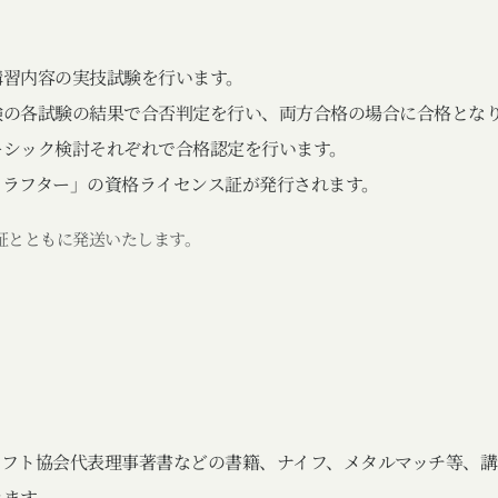
講習内容の実技試験を行います。
験の各試験の結果で合否判定を行い、両方合格の場合に合格とな
ーシック検討それぞれで合格認定を行います。
クラフター」の資格ライセンス証が発行されます。
証とともに発送いたします。
ラフト協会代表理事著書などの書籍、ナイフ、メタルマッチ等、講
きます。