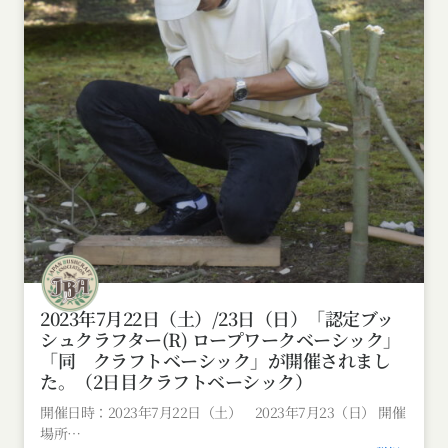
2023年7月22日（土）/23日（日）「認定ブッ
シュクラフター(R) ロープワークベーシック」
「同 クラフトベーシック」が開催されまし
た。（2日目クラフトベーシック）
開催日時：2023年7月22日（土） 2023年7月23（日） 開催
場所