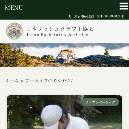
MENU
042-786-1153
受付:9:00~18:00(平日)
日本ブッシュクラフト協会
Japan Bushcraft Association
7月 27, 2023
ホーム
»
アーカイブ: 2023-07-27
クラフトベーシック