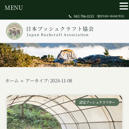
MENU
042-786-1153
受付:9:00~18:00(平日)
日本ブッシュクラフト協会
Japan Bushcraft Association
11月 8, 2024
ホーム
»
アーカイブ: 2024-11-08
認定ブッシュクラフター