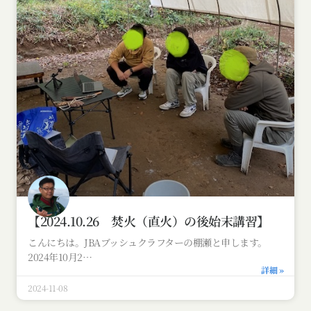
【2024.10.26 焚火（直火）の後始末講習】
こんにちは。JBAブッシュクラフターの棚瀬と申します。
2024年10月2
詳細 »
2024-11-08