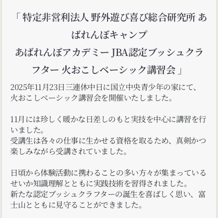
「 特定非営利法人 野外遊び喜び総合研究所 あ
ばれんぼキャンプ
あばれんぼアカデミー JBA認定ブッシュクラ
フター 火おこしベーシック講習会 」
2025年11月23日三連休中日に国立中央青少年の家にて、
火おこしベーシック講習会を開催いたしました。
11月には珍しく暖かな日差しのもと実技を中心に講習を行
いました。
受講生は各々の仕事に生かせる資格を取るため、真剣かつ
楽しみながら受講されていました。
日頃から体験活動に携わることの多い方々が集まっている
せいか知識理解とともに実践技術を習得されました。
新たな認定ブッシュクラフターの誕生を喜ばしく思い、富
士山とともに見守ることができました。