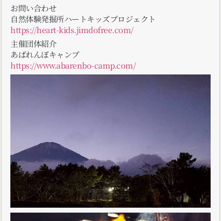
お問い合わせ
自然体験発掘所ハートキッズプロジェクト
https://heart-kids.jimdofree.com/
主催団体紹介
あばれんぼキャンプ
https://www.abarenbo-camp.com/