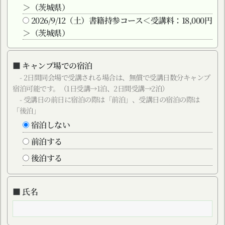
＞（茨城県）
2026/9/12（土）書籍持参コース＜受講料：18,000円
＞（茨城県）
■ キャンプ場での宿泊
- 2日間同会場で受講される場合は、無償で受講日数分キャンプ
宿泊可能です。（1日受講→1泊、2日間受講→2泊）
- 受講日の前日に宿泊の際は「前泊」、受講日の宿泊の際は
「後泊」
宿泊しない
前泊する
後泊する
■ 氏名