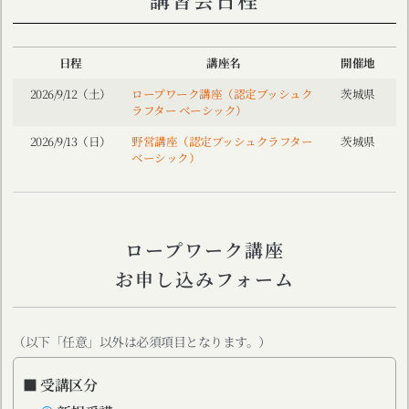
日程
講座名
開催地
2026/9/12（土）
ロープワーク講座（認定ブッシュク
茨城県
ラフター ベーシック）
2026/9/13（日）
野営講座（認定ブッシュクラフター
茨城県
ベーシック）
ロープワーク講座
お申し込みフォーム
（以下「任意」以外は必須項目となります。）
■ 受講区分