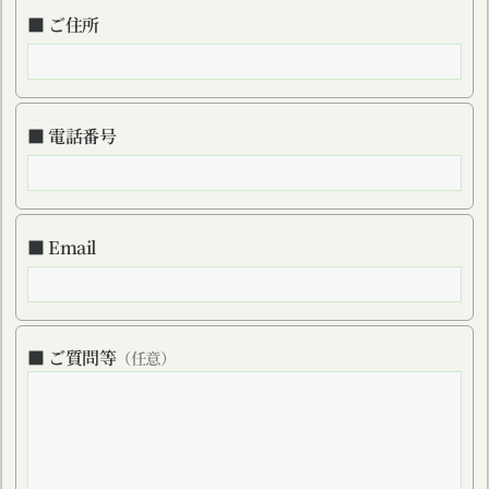
■ ご住所
■ 電話番号
■ Email
■ ご質問等
（任意）