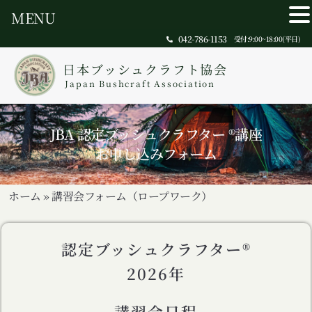
MENU
042-786-1153
受付:9:00~18:00(平日)
日本ブッシュクラフト協会
Japan Bushcraft Association
JBA 認定ブッシュクラフター ®講座
お申し込みフォーム
ホーム
»
講習会フォーム（ロープワーク）
認定ブッシュクラフター®
2026年
講習会日程