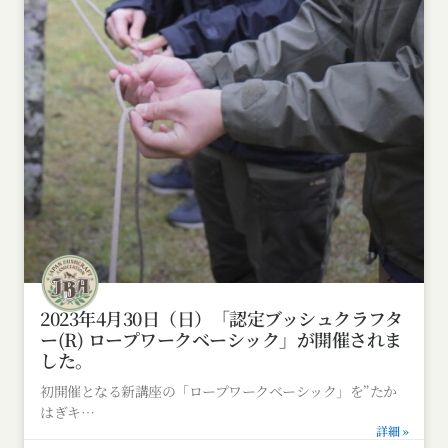
2023年4月30日（日）「認定ブッシュクラフタ
ー(R) ロープワークベーシック」が開催されま
した。
初開催となる新講座の「ロープワークベーシック」を”たか
はぎキ
詳細 »