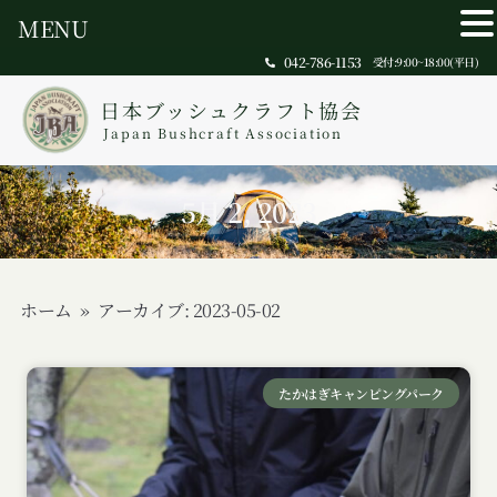
MENU
042-786-1153
受付:9:00~18:00(平日)
日本ブッシュクラフト協会
Japan Bushcraft Association
5月 2, 2023
ホーム
»
アーカイブ: 2023-05-02
たかはぎキャンピングパーク