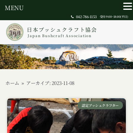
MENU
042-786-1153
受付:9:00~18:00(平日)
日本ブッシュクラフト協会
Japan Bushcraft Association
11月 8, 2023
ホーム
»
アーカイブ: 2023-11-08
認定ブッシュクラフター