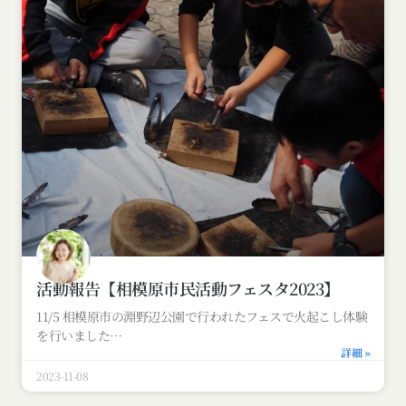
活動報告【相模原市民活動フェスタ2023】
11/5 相模原市の淵野辺公園で行われたフェスで火起こし体験
を行いました
詳細 »
2023-11-08