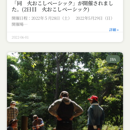
「同 火おこしベーシック」が開催されまし
た。(2日目 火おこしベーシック)
開催日程：2022年５月28日（土） 2022年5月29日（日）
開催場
詳細 »
2022-06-01
JBA