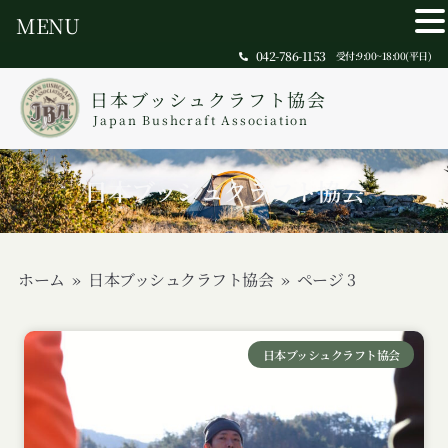
MENU
042-786-1153
受付:9:00~18:00(平日)
日本ブッシュクラフト協会
Japan Bushcraft Association
日本ブッシュクラフト協会
ホーム
»
日本ブッシュクラフト協会
»
ページ 3
日本ブッシュクラフト協会