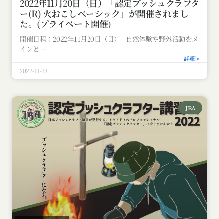
2022年11月20日（日）「認定ブッシュクラフタ
ー(R) 火おこしベーシック」が開催されまし
た。(プライベート開催)
開催日程：2022年11月20日（日） 自然体験や野外活動をメ
インと
詳細 »
2022-11-23
JBA