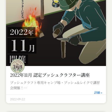
2022年11月 認定ブッシュクラフター講座
ブッシュクラフト専用キャンプ場・ブッシュ&レイクで講習
会開催！
詳細 »
2022-09-22