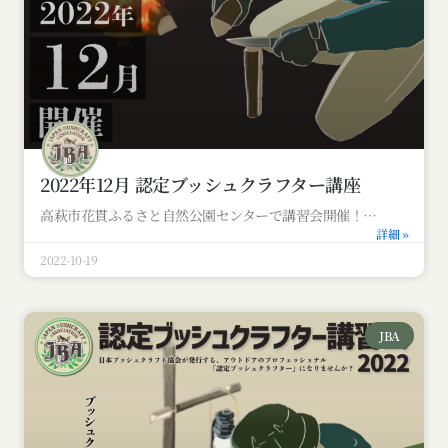
2022年12月 認定ブッシュクラフター講座
高萩市花貫ふるさと自然公園センターで講習会開催！
詳細 »
2022-10-19
JBA