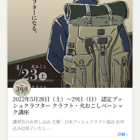
2022年5月28日（土）～29日（日） 認定ブッ
シュクラフター クラフト・火おこしベーシッ
ク講座
講習会のお申し込み 主催：日本ブッシュクラフト協会 お申
込みは終了いたし
詳細 »