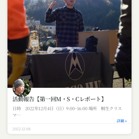
活動報告【第一回M・S・Cレポート】
日時 2022年12月4日（日）9:00~16:00 場所 桐生クリス
マ
詳細 »
2022-12-08