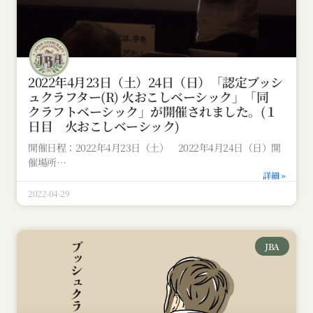
2022年4月23日（土）24日（日）「認定ブッシ
ュクラフター(R) 火おこしベーシック」「同
クラフトベーシック」が開催されました。(１
日目 火おこしベーシック)
開催日程：2022年4月23日（土） 2022年4月24日（日）開
催場所
詳細 »
2022-04-29
JBA