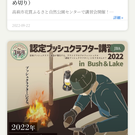
め切り）
高萩市花貫ふるさと自然公園センターで講習会開催！
詳細 »
2022-09-22
JBA