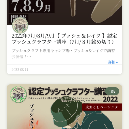
2022年7月/8月/9月【 ブッシュ＆レイク 】認定
ブッシュクラフター講座（7月/８月締め切り）
ブッシュクラフト専用キャンプ場・ブッシュ&レイクで講習
会開催！
詳細 »
2022-08-11
JBA