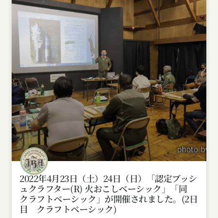
2022年4月23日（土）24日（日）「認定ブッシ
ュクラフター(R) 火おこしベーシック」「同
クラフトベーシック」が開催されました。(2日
目 クラフトベーシック)